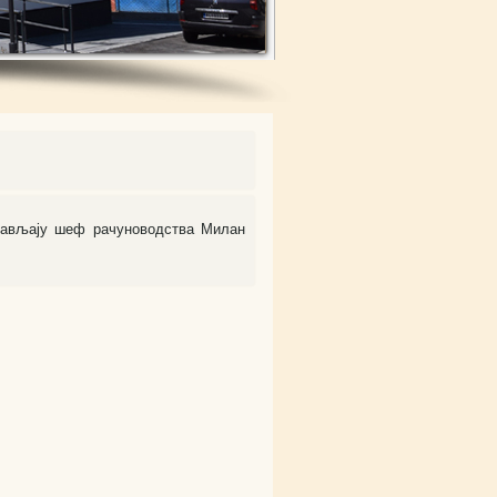
обављају шеф рачуноводства Милан