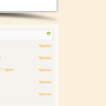
Преузми
е
Преузми
7. године
Преузми
Преузми
Преузми