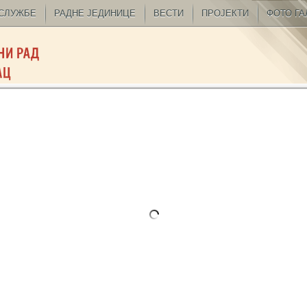
СЛУЖБЕ
РАДНЕ ЈЕДИНИЦЕ
ВЕСТИ
ПРОЈЕКТИ
ФОТО ГА