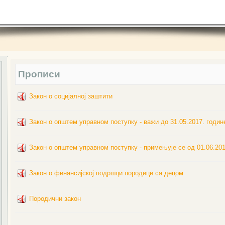
Прописи
Закон о социјалној заштити
Закон о општем управном поступку - важи до 31.05.2017. годин
Закон о општем управном поступку - примењује се од 01.06.201
Закон о финансијској подршци породици са децом
Породични закон