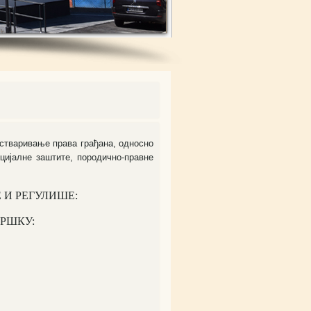
остваривање права грађана, односно
ијалне заштите, породично-правне
 И РЕГУЛИШЕ:
РШКУ: